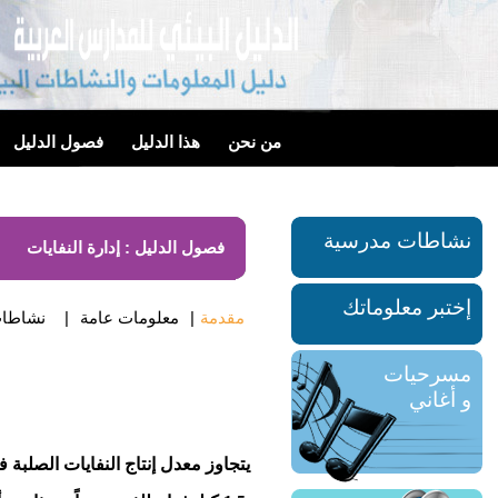
من نحن
هذا الدليل
فصول الدليل
نشاطات مدرسية
فصول الدليل : إدارة النفايات
إختبر معلوماتك
مقدمة
|
معلومات عامة
|
نشاطات
مسرحيات
و أغاني
يتجاوز معدل إنتاج النفايات الصلبة ف