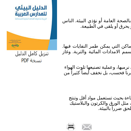
صحة العامة أو نؤذي البيئة. الناس
يحرق أو يلقى في الطبيعة.
أماكن التي يمكن طمر النفايات فيها.
الامدادات المائية والتربة. وغاز
نرميها، وعملية تصنيعها تلوث الهواء
امرنا فحسب، بل نخفف أيضاً كثيراً من
اءة بحيث تستعمل مواد أقل وتنتج
، مثل الورق والكرتون والبلاستيك
ق ضرراً بالبيئة.