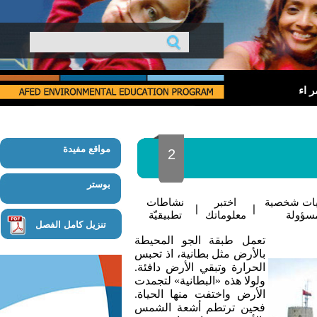
 اء
مواقع مفيدة
2
بوستر
ات شخصية
اختبر
نشاطات
|
|
سؤولة
معلوماتك
تطبيقيّة
تنزيل كامل الفصل
تعمل طبقة الجو المحيطة
بالأرض مثل بطانية، اذ تحبس
الحرارة وتبقي الأرض دافئة.
ولولا هذه «البطانية» لتجمدت
الأرض واختفت منها الحياة.
فحين ترتطم أشعة الشمس