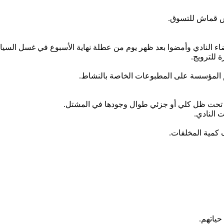
س
قماش
للتسوق
.
اء
النادي
وأمضوا
بعد
ظهر
يوم
من
عطلة
نهاية
الأسبوع
في
غسل
السيا
ة
للترويج
.
المؤسسة
على
المطبوعات
الخاصة
بالنشاط
.
تحت
ظل
كلي
أو
جزئي
طوال
وجودها
في
المشتل
.
ت
النادي
.
كمية
المخلفات
.
حياتهم
.