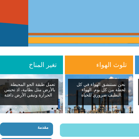
تلوث الهواء
تغير المناخ
نحن نستنشق الهواء في كل
تعمل طبقة الجو المحيطة
لحظة من كل يوم. الهواء
بالأرض مثل بطانية، اذ تحبس
النظيف ضروري للحياة.
الحرارة وتبقي الأرض دافئة
مقدمة