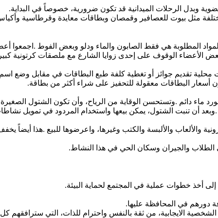
ضوية
وبدل
الرحلات
الميدانية
قد
تكون
ضرورية،
خصوصاً
في
البداية
.
تلفة
مثل
بيوت
للعصافير
وقمصان
وبطاقات
معايدة
وقرطاسية
وأكيا
لمواد
المطلوبة
هي
فقط
الصابون
والماء
ودلو
وبعض
الفوط
.
اجمعوا
أعض
عض
الأعضاء
الوقوف
على
إحدى
زوايا
الشارع
مع
ملصقات
كرتونية
كبير
محلية
تقديم
جوائز
أو
تغطية
كلفة
طبع
البطاقات
في
مقابل
وضع
اسم
ن
أسعار
البطاقات
معقولة
للتحفيز
على
شراء
أكثر
من
بطاقة
.
ورد
ماء
دائم
.
وتستحسن
الوقاية
من
الرياح،
وأن
تكون
الشتول
الصغيرة
وبعد
أن
تنبت
الشتول،
يمكن
بيعها
واستخدام
المردود
في
تمويل
نشاطا
ونية
والألعاب
والألبسة
والكتب
وغيرها،
واعرضوها
للبيع
.
هذا
أيضاً
يخفف
الطلاب
والجيران
وسكان
الحي
في
هذا
النشاط
.
إلى
أخذ
خطوات
عملية
في
المجتمع
لحماية
البيئة
.
ة
دورهم
في
المحافظة
عليها
.
الشخصية
الايجابية،
من
ثقة
بالنفس
واحترام
للذات،
التي
سترافقهم
كل