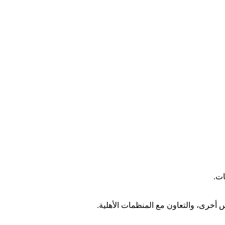
ات
.
س
أخرى،
والتعاون
مع
المنظمات
الأهلية
.