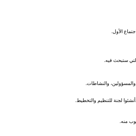
اجتماع
الأول
.
لتي
ستبحث
فيه
.
والمسؤولين،
والنشاطات
.
أنشئوا
لجنة
للتنظيم
والتخطيط
.
وب
منه
.