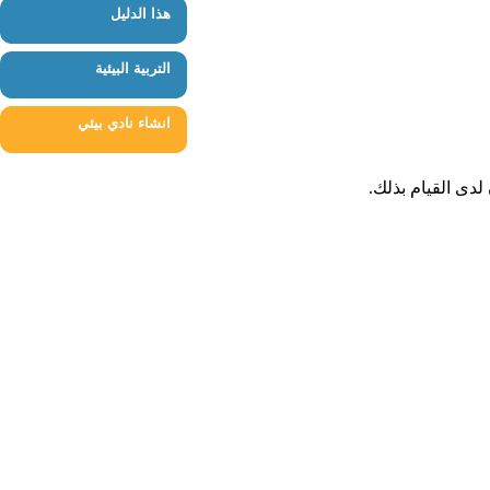
هذا الدليل
التربية البيئية
انشاء نادي بيئي
لدى
القيام
بذلك
.