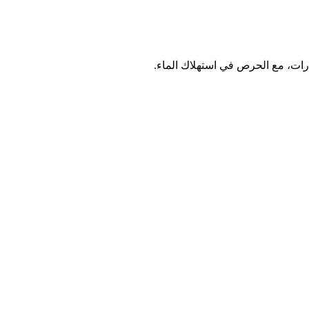
رات،
مع
الحرص
في
استهلاك
الماء
.